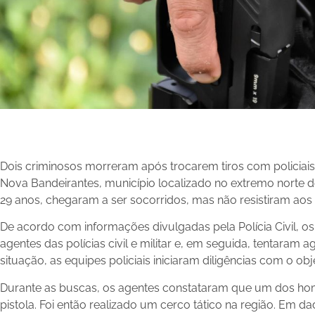
Dois criminosos morreram após trocarem tiros com policiai
Nova Bandeirantes, município localizado no extremo norte d
29 anos, chegaram a ser socorridos, mas não resistiram aos 
De acordo com informações divulgadas pela Polícia Civil, 
agentes das polícias civil e militar e, em seguida, tentaram a
situação, as equipes policiais iniciaram diligências com o obj
Durante as buscas, os agentes constataram que um dos 
pistola. Foi então realizado um cerco tático na região. Em