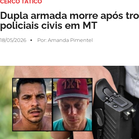
CERCO TÁTICO
Dupla armada morre após tro
policiais civis em MT
18/05/2026
Por:
Amanda Pimentel