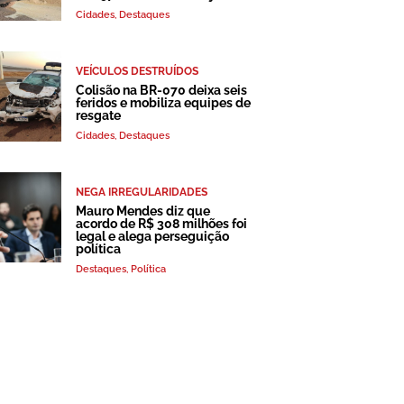
Cidades
,
Destaques
VEÍCULOS DESTRUÍDOS
Colisão na BR-070 deixa seis
feridos e mobiliza equipes de
resgate
Cidades
,
Destaques
NEGA IRREGULARIDADES
Mauro Mendes diz que
acordo de R$ 308 milhões foi
legal e alega perseguição
política
Destaques
,
Política