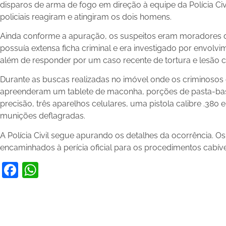
disparos de arma de fogo em direção à equipe da Polícia Civi
policiais reagiram e atingiram os dois homens.
Ainda conforme a apuração, os suspeitos eram moradores d
possuía extensa ficha criminal e era investigado por envolv
além de responder por um caso recente de tortura e lesão c
Durante as buscas realizadas no imóvel onde os criminosos
apreenderam um tablete de maconha, porções de pasta-bas
precisão, três aparelhos celulares, uma pistola calibre .380 
munições deflagradas.
A Polícia Civil segue apurando os detalhes da ocorrência. O
encaminhados à perícia oficial para os procedimentos cabíve
Facebook
WhatsApp