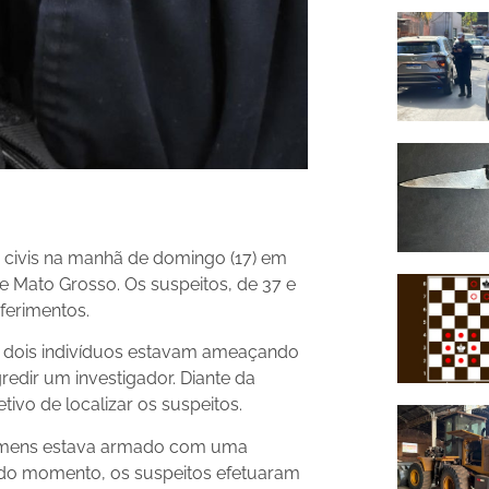
s civis na manhã de domingo (17) em
e Mato Grosso. Os suspeitos, de 37 e
ferimentos.
os dois indivíduos estavam ameaçando
gredir um investigador. Diante da
etivo de localizar os suspeitos.
homens estava armado com uma
 dado momento, os suspeitos efetuaram