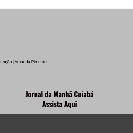
ssunção | Amanda Pimentel
Jornal da Manhã Cuiabá
Assista Aqui