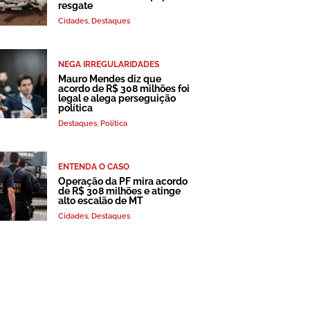
resgate
Cidades
,
Destaques
NEGA IRREGULARIDADES
Mauro Mendes diz que
acordo de R$ 308 milhões foi
legal e alega perseguição
política
Destaques
,
Política
ENTENDA O CASO
Operação da PF mira acordo
de R$ 308 milhões e atinge
alto escalão de MT
Cidades
,
Destaques