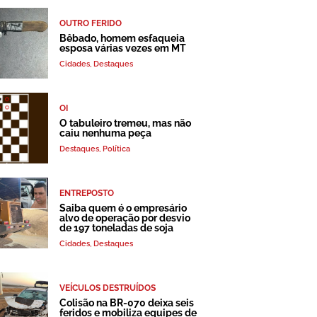
OUTRO FERIDO
Bêbado, homem esfaqueia
esposa várias vezes em MT
Cidades
,
Destaques
OI
O tabuleiro tremeu, mas não
caiu nenhuma peça
Destaques
,
Política
ENTREPOSTO
Saiba quem é o empresário
alvo de operação por desvio
de 197 toneladas de soja
Cidades
,
Destaques
VEÍCULOS DESTRUÍDOS
Colisão na BR-070 deixa seis
feridos e mobiliza equipes de