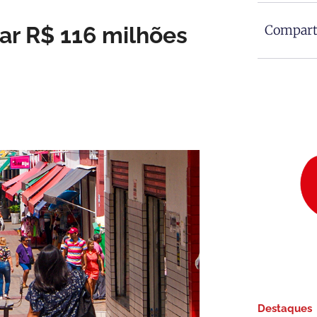
r R$ 116 milhões
Comparti
Destaques