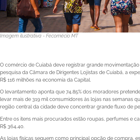
Imagem ilustrativa - Fecomécio MT
O comércio de Cuiabá deve registrar grande movimentação
pesquisa da Câmara de Dirigentes Lojistas de Cuiabá, a expec
R$ 116 milhões na economia da Capital.
O levantamento aponta que 74,85% dos moradores pretend
levar mais de 319 mil consumidores às lojas nas semanas
região central da cidade deve concentrar grande fluxo de 
Entre os itens mais procurados estão roupas, perfumes e ca
R$ 364,40.
As lojas físicas seguem como principal opção de compra, e