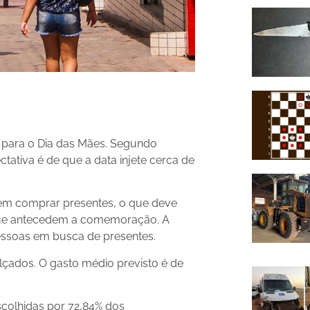
 para o Dia das Mães. Segundo
tativa é de que a data injete cerca de
em comprar presentes, o que deve
 que antecedem a comemoração. A
pessoas em busca de presentes.
lçados. O gasto médio previsto é de
scolhidas por 72,84% dos