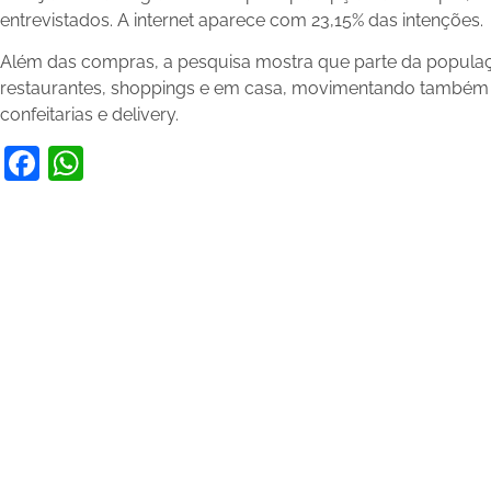
entrevistados. A internet aparece com 23,15% das intenções.
Além das compras, a pesquisa mostra que parte da popul
restaurantes, shoppings e em casa, movimentando também
confeitarias e delivery.
Facebook
WhatsApp