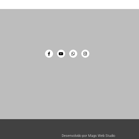
Desenvolvido por Mags Web Studio