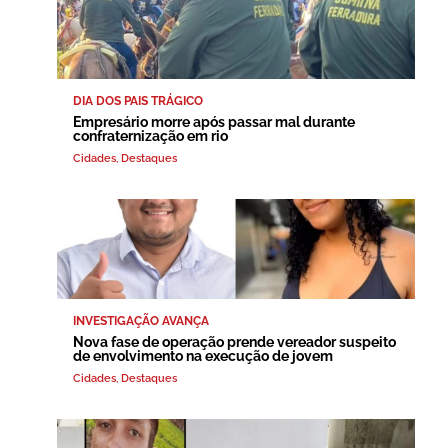
DIA DOS PAIS TRÁGICO
Empresário morre após passar mal durante
confraternização em rio
Cidades
,
Destaques
INVESTIGAÇÃO AVANÇA
Nova fase de operação prende vereador suspeito
de envolvimento na execução de jovem
Cidades
,
Destaques