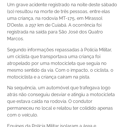
Um grave acidente registrado na noite deste sábado
(10) resultou na morte de três pessoas, entre elas
uma criança, na rodovia MT-175, em Mirassol
D’Oeste, a 297 km de Cuiabá. A ocorrência foi
registrada na saída para São José dos Quatro
Marcos.
Segundo informações repassadas à Polícia Militar,
um ciclista que transportava uma criança foi
atropelado por uma motocicleta que seguia no
mesmo sentido da via. Com o impacto, o ciclista, o
motociclista e a criança caíram na pista.
Na sequência, um automóvel que trafegava logo
atrás não conseguiu desviar e atingiu a motocicleta
que estava caída na rodovia. O condutor
permaneceu no local e relatou ter colidido apenas
com o veículo.
Equipes da Polícia Militar isolaram a área e