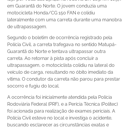
em Guarantã do Norte. O jovem conduzia uma
motocicleta Honda/CG 150 FAN e colidiu
lateralmente com uma carreta durante uma manobra
de ultrapassagem.
Segundo o boletim de ocorrência registrado pela
Polícia Civil, a carreta trafegava no sentido Matupá-
Guarantã do Norte e tentava ultrapassar outra
carreta. Ao retornar à pista após concluir a
ultrapassagem, o motociclista colidiu na lateral do
veículo de carga, resultando no óbito imediato da
vítima. O condutor da carreta não parou para prestar
socorro e fugiu do local.
A ocorrência foi inicialmente atendida pela Polícia
Rodoviária Federal (PRF), e a Perícia Técnica (Politec)
foi acionada para realização de exames periciais. A
Polícia Civil esteve no local e investiga o acidente,
buscando esclarecer as circunstâncias exatas e