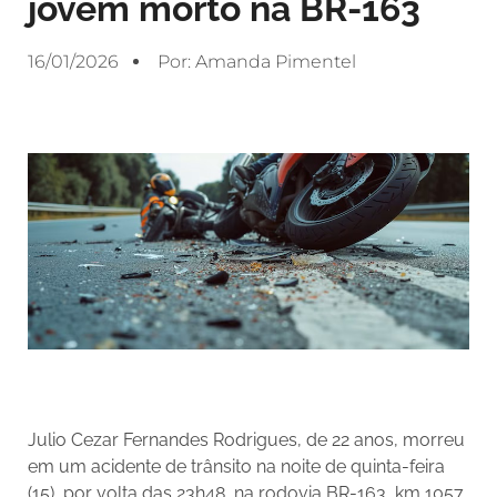
jovem morto na BR-163
16/01/2026
Por:
Amanda Pimentel
Julio Cezar Fernandes Rodrigues, de 22 anos, morreu
em um acidente de trânsito na noite de quinta-feira
(15), por volta das 23h48, na rodovia BR-163, km 1057,