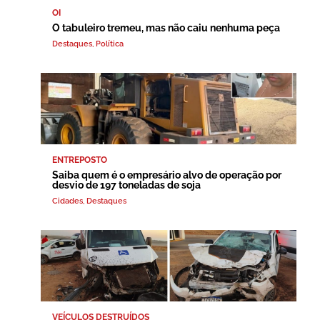
OI
O tabuleiro tremeu, mas não caiu nenhuma peça
Destaques
,
Política
ENTREPOSTO
Saiba quem é o empresário alvo de operação por
desvio de 197 toneladas de soja
Cidades
,
Destaques
VEÍCULOS DESTRUÍDOS