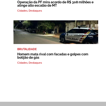
Operação da PF mira acordo de R$ 308 milhões e
atinge alto escalão de MT
Cidades
,
Destaques
BRUTALIDADE
Homem mata rival com facadas e golpes com
botijão de gás
Cidades
,
Destaques