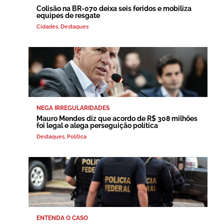
Colisão na BR-070 deixa seis feridos e mobiliza
equipes de resgate
Cidades
,
Destaques
NEGA IRREGULARIDADES
Mauro Mendes diz que acordo de R$ 308 milhões
foi legal e alega perseguição política
Destaques
,
Política
ENTENDA O CASO