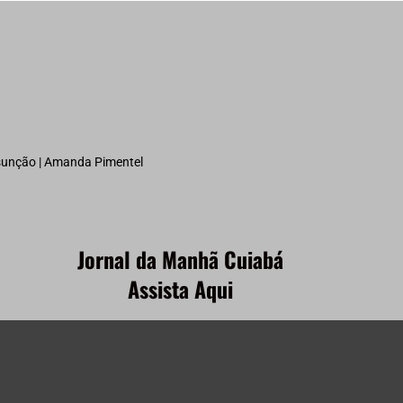
ssunção | Amanda Pimentel
Jornal da Manhã Cuiabá
Assista Aqui