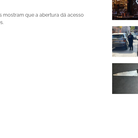
ns mostram que a abertura dá acesso
s.