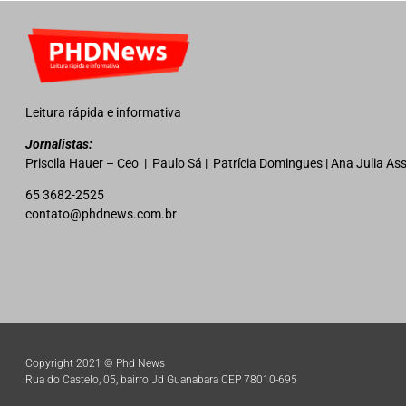
Leitura rápida e informativa
Jornalistas:
Priscila Hauer – Ceo | Paulo Sá | Patrícia Domingues | Ana Julia A
65 3682-2525
contato@phdnews.com.br
Copyright 2021 © Phd News
Rua do Castelo, 05, bairro Jd Guanabara CEP 78010-695