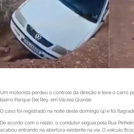
Um motorista perdeu o controle da direção e teve o carro p
bairro Parque Del Rey, em Várzea Grande.
O caso foi registrado na noite deste domingo (4) e foi flagr
De acordo com o relato, o condutor seguia pela Rua Pinheiro
acabou entrando na abertura existente na via. O veículo ficou