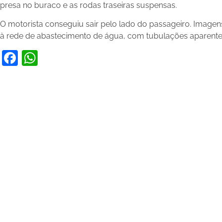
presa no buraco e as rodas traseiras suspensas.
O motorista conseguiu sair pelo lado do passageiro. Image
à rede de abastecimento de água, com tubulações aparente
Facebook
WhatsApp