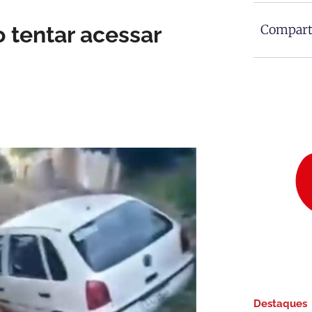
 tentar acessar
Comparti
Destaques