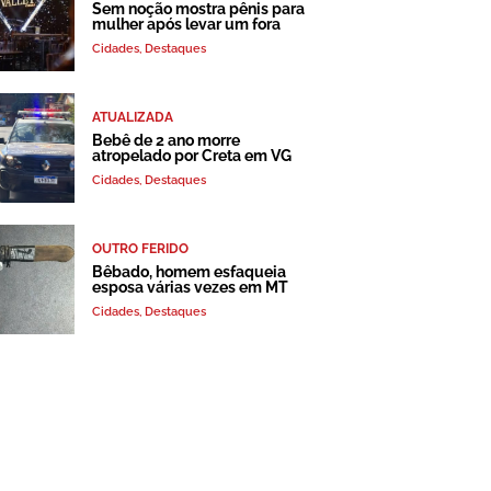
Sem noção mostra pênis para
mulher após levar um fora
Cidades
,
Destaques
ATUALIZADA
Bebê de 2 ano morre
atropelado por Creta em VG
Cidades
,
Destaques
OUTRO FERIDO
Bêbado, homem esfaqueia
esposa várias vezes em MT
Cidades
,
Destaques