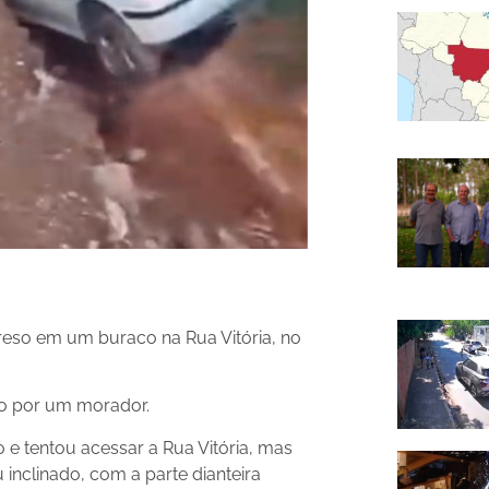
reso em um buraco na Rua Vitória, no
ado por um morador.
 e tentou acessar a Rua Vitória, mas
 inclinado, com a parte dianteira