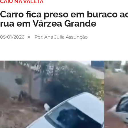
CAIU NA VALETA
Carro fica preso em buraco ao
rua em Várzea Grande
05/01/2026
Por:
Ana Julia Assunção