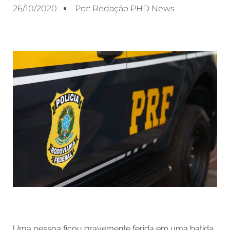
26/10/2020
Por:
Redação PHD News
Uma pessoa ficou gravemente ferida em uma batida