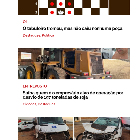
OI
O tabuleiro tremeu, mas não caiu nenhuma peça
Destaques
,
Política
ENTREPOSTO
Saiba quem é o empresário alvo de operação por
desvio de 197 toneladas de soja
Cidades
,
Destaques