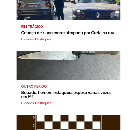
FIM TRÁGICO
Criança de 1 ano morre atropada por Creta na rua
Cidades
,
Destaques
OUTRO FERIDO
Bêbado, homem esfaqueia esposa várias vezes
em MT
Cidades
,
Destaques