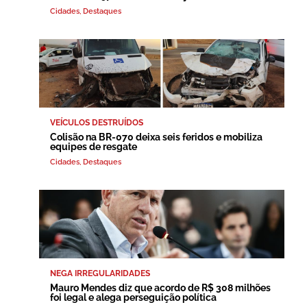
Cidades
,
Destaques
VEÍCULOS DESTRUÍDOS
Colisão na BR-070 deixa seis feridos e mobiliza
equipes de resgate
Cidades
,
Destaques
NEGA IRREGULARIDADES
Mauro Mendes diz que acordo de R$ 308 milhões
foi legal e alega perseguição política