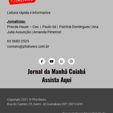
Leitura rápida e informativa
Jornalistas:
Priscila Hauer – Ceo | Paulo Sá | Patrícia Domingues | Ana
Julia Assunção | Amanda Pimentel
65 3682-2525
contato@phdnews.com.br
Jornal da Manhã Cuiabá
Assista Aqui
Copyright 2021 © Phd News
Rua do Castelo, 05, bairro Jd Guanabara CEP 78010-695