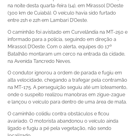
na noite desta quarta-feira (14), em Mirassol D’Oeste
(300 km de Cuiabá). O veículo havia sido furtado
entre 21h e 22h em Lambari D’Oeste.
O caminhão foi avistado em Curvelândia na MT-250 e
informado para a polícia, seguindo em direção a
Mirassol D’Oeste. Com o alerta, equipes do 17º
Batalhão montaram um cerco na entrada da cidade,
na Avenida Tancredo Neves.
O condutor ignorou a ordem de parada e fugiu em
alta velocidade, chegando a trafegar pela contramão
na MT-175. A perseguição seguiu até um loteamento,
onde o suspeito realizou manobras em zigue-zague
e lançou o veículo para dentro de uma área de mata.
O caminhão colidiu contra obstáculos e ficou
avariado. O motorista abandonou o veículo ainda
ligado e fugiu a pé pela vegetação, não sendo
localizado.