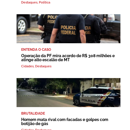
Destaques
,
Política
ENTENDA O CASO
Operação da PF mira acordo de R$ 308 milhões e
atinge alto escalão de MT
Cidades
,
Destaques
BRUTALIDADE
Homem mata rival com facadas e golpes com
botijão de gás