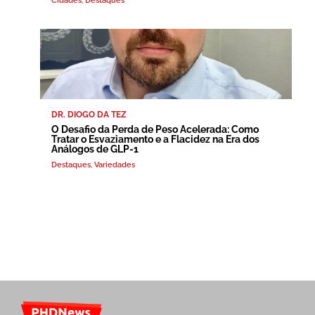
Cidades
,
Destaques
DR. DIOGO DA TEZ
O Desafio da Perda de Peso Acelerada: Como
Tratar o Esvaziamento e a Flacidez na Era dos
Análogos de GLP-1
Destaques
,
Variedades