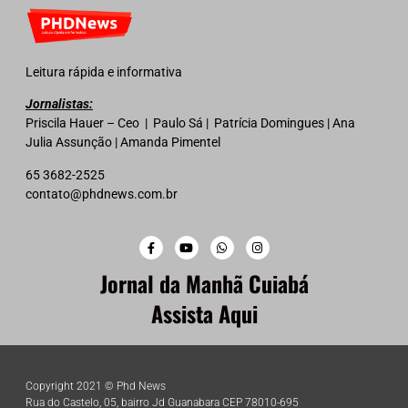
Leitura rápida e informativa
Jornalistas:
Priscila Hauer – Ceo | Paulo Sá | Patrícia Domingues | Ana
Julia Assunção | Amanda Pimentel
65 3682-2525
contato@phdnews.com.br
Jornal da Manhã Cuiabá
Assista Aqui
Copyright 2021 © Phd News
Rua do Castelo, 05, bairro Jd Guanabara CEP 78010-695