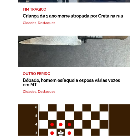
FIM TRÁGICO
Criança de 1 ano morre atropada por Creta na rua
Cidades
,
Destaques
OUTRO FERIDO
Bêbado, homem esfaqueia esposa várias vezes
em MT
Cidades
,
Destaques