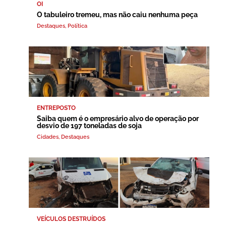
OI
O tabuleiro tremeu, mas não caiu nenhuma peça
Destaques
,
Política
ENTREPOSTO
Saiba quem é o empresário alvo de operação por
desvio de 197 toneladas de soja
Cidades
,
Destaques
VEÍCULOS DESTRUÍDOS