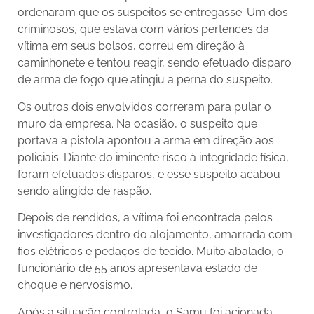
ordenaram que os suspeitos se entregasse. Um dos
criminosos, que estava com vários pertences da
vítima em seus bolsos, correu em direção à
caminhonete e tentou reagir, sendo efetuado disparo
de arma de fogo que atingiu a perna do suspeito.
Os outros dois envolvidos correram para pular o
muro da empresa. Na ocasião, o suspeito que
portava a pistola apontou a arma em direção aos
policiais. Diante do iminente risco à integridade física,
foram efetuados disparos, e esse suspeito acabou
sendo atingido de raspão.
Depois de rendidos, a vítima foi encontrada pelos
investigadores dentro do alojamento, amarrada com
fios elétricos e pedaços de tecido. Muito abalado, o
funcionário de 55 anos apresentava estado de
choque e nervosismo.
Após a situação controlada, o Samu foi acionada