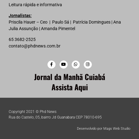
Leitura rápida e informativa
Jornalistas:
Priscila Hauer – Ceo | Paulo Sá | Patrícia Domingues | Ana
Julia Assunção | Amanda Pimentel
65 3682-2525
contato@phdnews.com.br
Jornal da Manhã Cuiabá
Assista Aqui
Copyright 2021 © Phd News
Rua do Castelo, 05, bairro Jd Guanabara CEP 78010-695
Desenvolvido por Mags Web Studio