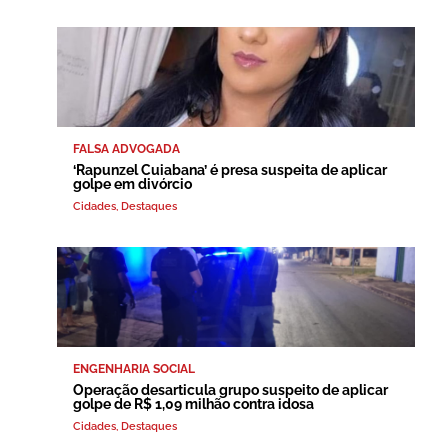
FALSA ADVOGADA
‘Rapunzel Cuiabana’ é presa suspeita de aplicar
golpe em divórcio
Cidades
,
Destaques
ENGENHARIA SOCIAL
Operação desarticula grupo suspeito de aplicar
golpe de R$ 1,09 milhão contra idosa
Cidades
,
Destaques