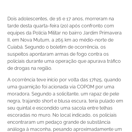
Dois adolescentes, de 16 e 17 anos, morreram na
tarde desta quarta-feira (20) após confronto com
equipes da Polícia Militar no bairro Jardim Primavera
II, em Nova Mutum, a 265 km ao médio-norte de
Cuiabá. Segundo o boletim de ocorrência, os
suspeitos apontaram armas de fogo contra os
policiais durante uma operação que apurava tráfico
de drogas na região.
A ocorrência teve início por volta das 17h25, quando
uma guarnição foi acionada via COPOM por uma
moradora. Segundo a solicitante, um rapaz de pele
negra, trajando short e blusa escura, teria pulado em
seu quintal e escondido uma sacola entre telhas
escoradas no muro. No local indicado, os policiais
encontraram um pedaço grande de substância
análoga à maconha, pesando aproximadamente um