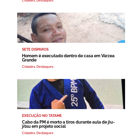
Cidades
,
Destaques
SETE DISPAROS
Homem é executado dentro de casa em Várzea
Grande
Cidades
,
Destaques
EXECUÇÃO NO TATAME
Cabo da PM é morto a tiros durante aula de jiu-
jítsu em projeto social
Cidades
,
Destaques