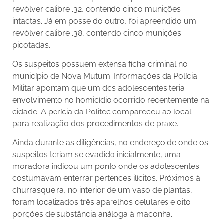
revólver calibre .32, contendo cinco munições
intactas. Já em posse do outro, foi apreendido um
revólver calibre .38, contendo cinco munições
picotadas.
Os suspeitos possuem extensa ficha criminal no
município de Nova Mutum. Informações da Polícia
Militar apontam que um dos adolescentes teria
envolvimento no homicídio ocorrido recentemente na
cidade. A perícia da Politec compareceu ao local
para realização dos procedimentos de praxe.
Ainda durante as diligências, no endereço de onde os
suspeitos teriam se evadido inicialmente, uma
moradora indicou um ponto onde os adolescentes
costumavam enterrar pertences ilícitos. Próximos à
churrasqueira, no interior de um vaso de plantas,
foram localizados três aparelhos celulares e oito
porções de substância análoga à maconha.