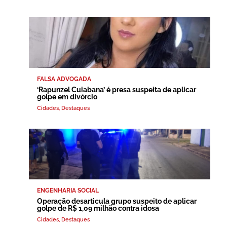
FALSA ADVOGADA
‘Rapunzel Cuiabana’ é presa suspeita de aplicar
golpe em divórcio
Cidades
,
Destaques
ENGENHARIA SOCIAL
Operação desarticula grupo suspeito de aplicar
golpe de R$ 1,09 milhão contra idosa
Cidades
,
Destaques