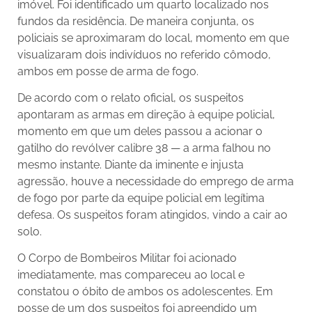
imóvel. Foi identificado um quarto localizado nos
fundos da residência. De maneira conjunta, os
policiais se aproximaram do local, momento em que
visualizaram dois indivíduos no referido cômodo,
ambos em posse de arma de fogo.
De acordo com o relato oficial, os suspeitos
apontaram as armas em direção à equipe policial,
momento em que um deles passou a acionar o
gatilho do revólver calibre 38 — a arma falhou no
mesmo instante. Diante da iminente e injusta
agressão, houve a necessidade do emprego de arma
de fogo por parte da equipe policial em legítima
defesa. Os suspeitos foram atingidos, vindo a cair ao
solo.
O Corpo de Bombeiros Militar foi acionado
imediatamente, mas compareceu ao local e
constatou o óbito de ambos os adolescentes. Em
posse de um dos suspeitos foi apreendido um