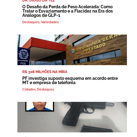
DR. DIOGO DA TEZ
O Desafio da Perda de Peso Acelerada: Como
Tratar o Esvaziamento e a Flacidez na Era dos
Análogos de GLP-1
Destaques
,
Variedades
R$ 308 MILHÕES NA MIRA
PF investiga suposto esquema em acordo entre
MT e empresa de telefonia
Cidades
,
Destaques