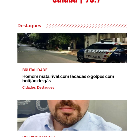
Destaques
BRUTALIDADE
Homem mata rival com facadas e golpes com
botijão de gás
Cidades
,
Destaques