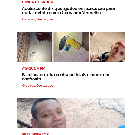
DÍVIDA DE SANGUE
Adolescente diz que ajudou em execução para
quitar débito com o Comando Vermelho
Cidades
,
Destaques
ATAQUE À PM
Faccionado atira contra policiais e morre em
confronto
Cidades
,
Destaques
SETE DISPAROS