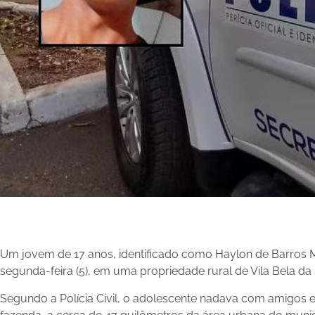
Um jovem de 17 anos, identificado como Haylon de Barros 
segunda-feira (5), em uma propriedade rural de Vila Bela da
Segundo a Polícia Civil, o adolescente nadava com amigos