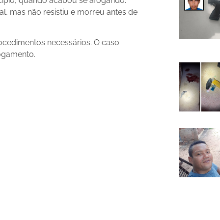
cípio, quando acabou se afogando.
l, mas não resistiu e morreu antes de
procedimentos necessários. O caso
fogamento.