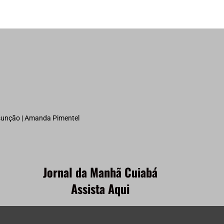
ssunção | Amanda Pimentel
Jornal da Manhã Cuiabá
Assista Aqui