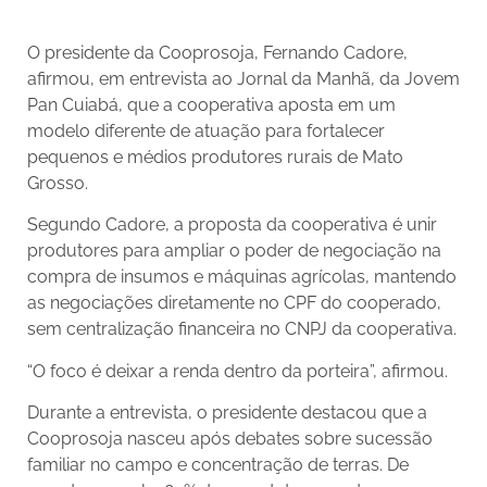
O presidente da Cooprosoja, Fernando Cadore,
afirmou, em entrevista ao Jornal da Manhã, da Jovem
Pan Cuiabá, que a cooperativa aposta em um
modelo diferente de atuação para fortalecer
pequenos e médios produtores rurais de Mato
Grosso.
Segundo Cadore, a proposta da cooperativa é unir
produtores para ampliar o poder de negociação na
compra de insumos e máquinas agrícolas, mantendo
as negociações diretamente no CPF do cooperado,
sem centralização financeira no CNPJ da cooperativa.
“O foco é deixar a renda dentro da porteira”, afirmou.
Durante a entrevista, o presidente destacou que a
Cooprosoja nasceu após debates sobre sucessão
familiar no campo e concentração de terras. De