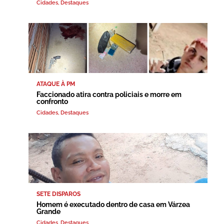
Cidades
,
Destaques
ATAQUE À PM
Faccionado atira contra policiais e morre em
confronto
Cidades
,
Destaques
SETE DISPAROS
Homem é executado dentro de casa em Várzea
Grande
Cidades
,
Destaques