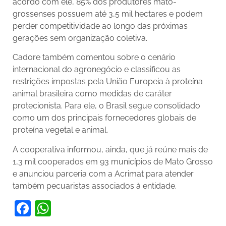
acordo com ele, 85% dos produtores mato-
grossenses possuem até 3,5 mil hectares e podem
perder competitividade ao longo das próximas
gerações sem organização coletiva.
Cadore também comentou sobre o cenário
internacional do agronegócio e classificou as
restrições impostas pela União Europeia à proteína
animal brasileira como medidas de caráter
protecionista. Para ele, o Brasil segue consolidado
como um dos principais fornecedores globais de
proteína vegetal e animal.
A cooperativa informou, ainda, que já reúne mais de
1,3 mil cooperados em 93 municípios de Mato Grosso
e anunciou parceria com a Acrimat para atender
também pecuaristas associados à entidade.
Facebook
WhatsApp