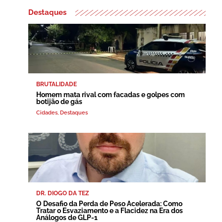
Destaques
BRUTALIDADE
Homem mata rival com facadas e golpes com
botijão de gás
Cidades
,
Destaques
DR. DIOGO DA TEZ
O Desafio da Perda de Peso Acelerada: Como
Tratar o Esvaziamento e a Flacidez na Era dos
Análogos de GLP-1