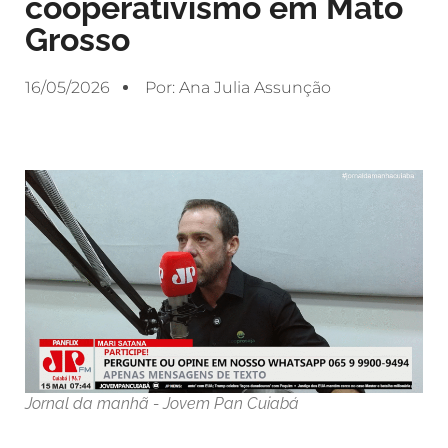
cooperativismo em Mato
Grosso
16/05/2026
Por:
Ana Julia Assunção
Jornal da manhã - Jovem Pan Cuiabá