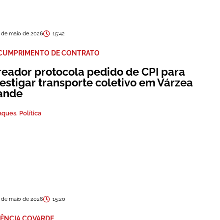
 de maio de 2026
15:42
CUMPRIMENTO DE CONTRATO
reador protocola pedido de CPI para
vestigar transporte coletivo em Várzea
ande
aques
,
Política
 de maio de 2026
15:20
LÊNCIA COVARDE