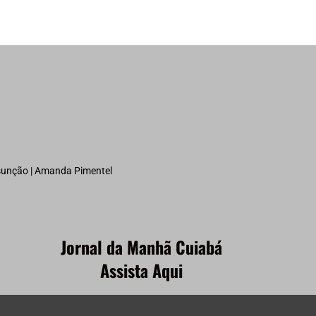
ssunção | Amanda Pimentel
Jornal da Manhã Cuiabá
Assista Aqui