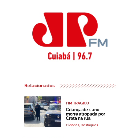
Relacionados
FIM TRÁGICO
Criança de 1 ano
morre atropada por
Creta na rua
Cidades
,
Destaques