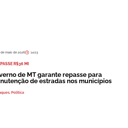
 de maio de 2026
14:03
EPASSE R$36 MI
verno de MT garante repasse para
nutenção de estradas nos municípios
aques
,
Política