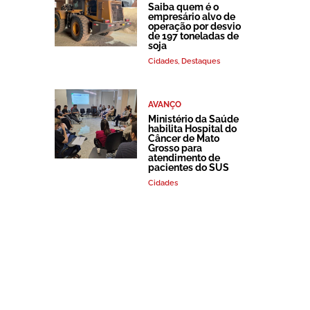
Saiba quem é o
empresário alvo de
operação por desvio
de 197 toneladas de
soja
Cidades
,
Destaques
AVANÇO
Ministério da Saúde
habilita Hospital do
Câncer de Mato
Grosso para
atendimento de
pacientes do SUS
Cidades