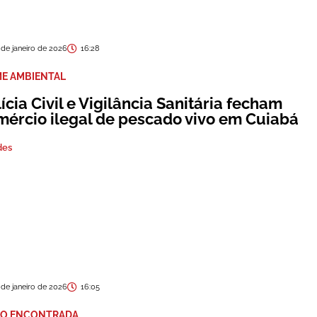
 de janeiro de 2026
16:28
ME AMBIENTAL
ícia Civil e Vigilância Sanitária fecham
mércio ilegal de pescado vivo em Cuiabá
des
 de janeiro de 2026
16:05
O ENCONTRADA