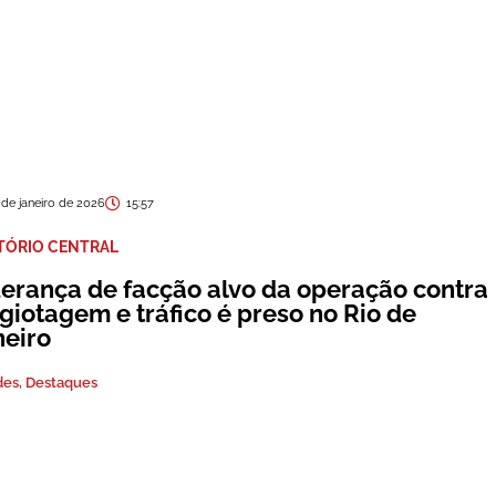
 de janeiro de 2026
15:57
TÓRIO CENTRAL
derança de facção alvo da operação contra
giotagem e tráfico é preso no Rio de
neiro
des
,
Destaques