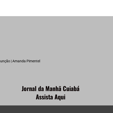
ssunção | Amanda Pimentel
Jornal da Manhã Cuiabá
Assista Aqui