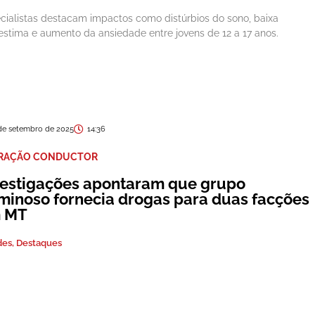
cialistas destacam impactos como distúrbios do sono, baixa
estima e aumento da ansiedade entre jovens de 12 a 17 anos.
de setembro de 2025
14:36
RAÇÃO CONDUCTOR
vestigações apontaram que grupo
iminoso fornecia drogas para duas facções
 MT
des
,
Destaques