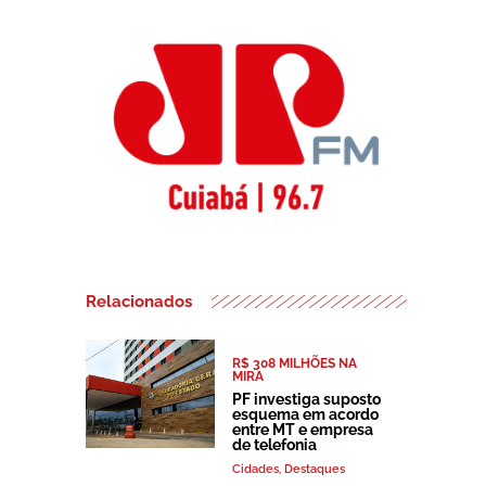
Relacionados
R$ 308 MILHÕES NA
MIRA
PF investiga suposto
esquema em acordo
entre MT e empresa
de telefonia
Cidades
,
Destaques