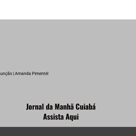
ssunção | Amanda Pimentel
Jornal da Manhã Cuiabá
Assista Aqui