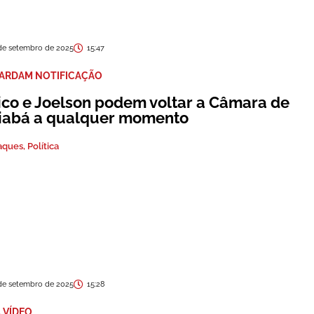
de setembro de 2025
15:47
ARDAM NOTIFICAÇÃO
ico e Joelson podem voltar a Câmara de
iabá a qualquer momento
aques
,
Política
de setembro de 2025
15:28
 VÍDEO