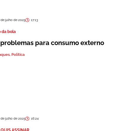
 de julho de 2025
17:13
 da bola
 problemas para consumo externo
aques
,
Política
 de julho de 2025
16:24
 QUIS ASSINAR