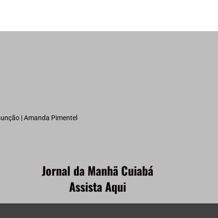
ssunção | Amanda Pimentel
Jornal da Manhã Cuiabá
Assista Aqui