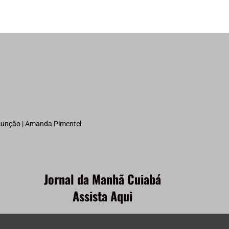
ssunção | Amanda Pimentel
Jornal da Manhã Cuiabá
Assista Aqui