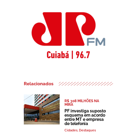
Relacionados
R$ 308 MILHÕES NA
MIRA
PF investiga suposto
esquema em acordo
entre MT e empresa
de telefonia
Cidades
,
Destaques