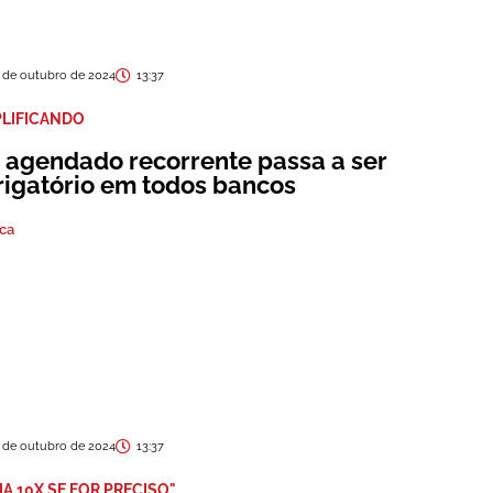
 de outubro de 2024
13:37
PLIFICANDO
x agendado recorrente passa a ser
rigatório em todos bancos
ica
 de outubro de 2024
13:37
IA 10X SE FOR PRECISO"