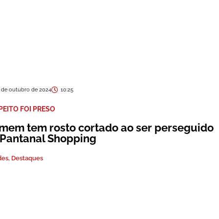
 de outubro de 2024
10:25
PEITO FOI PRESO
mem tem rosto cortado ao ser perseguido
 Pantanal Shopping
des
,
Destaques