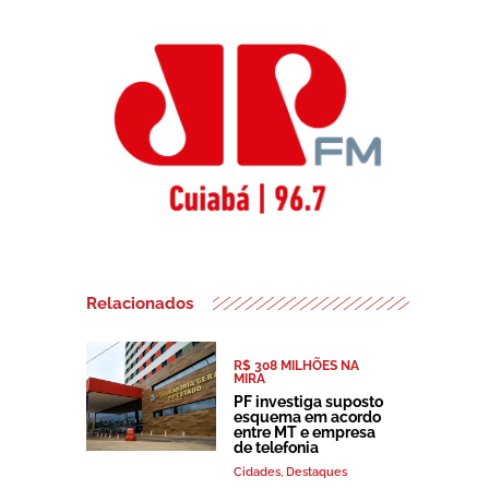
Relacionados
R$ 308 MILHÕES NA
MIRA
PF investiga suposto
esquema em acordo
entre MT e empresa
de telefonia
Cidades
,
Destaques