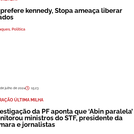
 prefere kennedy, Stopa ameaça liberar
iados
aques
,
Política
 de julho de 2024
15:23
RAÇÃO ÚLTIMA MILHA
estigação da PF aponta que ‘Abin paralela’
nitorou ministros do STF, presidente da
mara e jornalistas