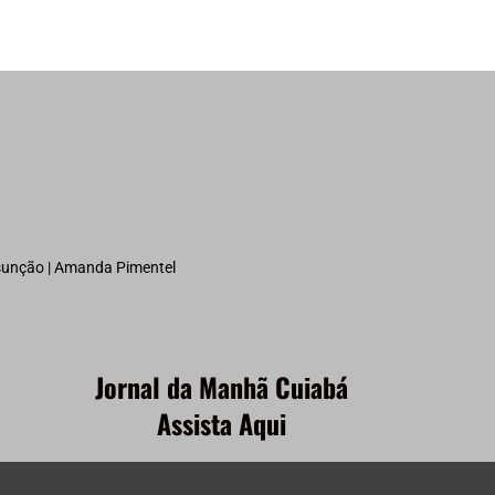
ssunção | Amanda Pimentel
Jornal da Manhã Cuiabá
Assista Aqui