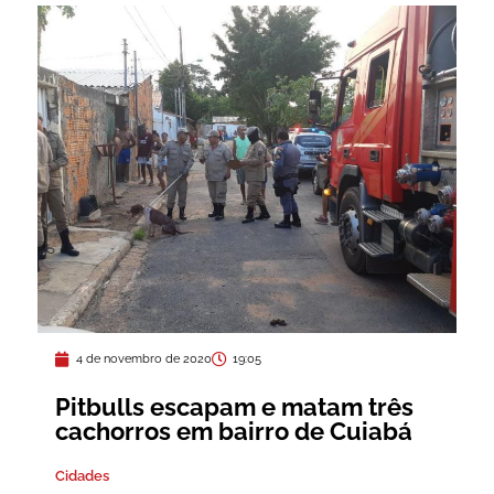
4 de novembro de 2020
19:05
Pitbulls escapam e matam três
cachorros em bairro de Cuiabá
Cidades