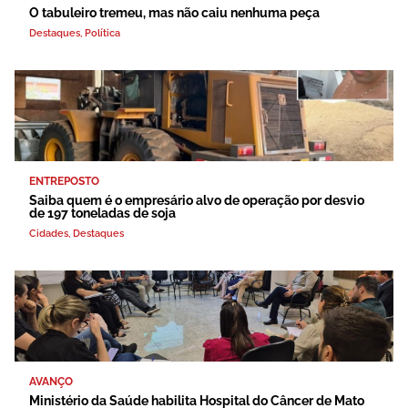
O tabuleiro tremeu, mas não caiu nenhuma peça
Destaques
,
Política
ENTREPOSTO
Saiba quem é o empresário alvo de operação por desvio
de 197 toneladas de soja
Cidades
,
Destaques
AVANÇO
Ministério da Saúde habilita Hospital do Câncer de Mato