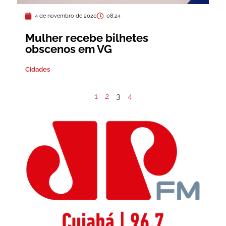
4 de novembro de 2020
08:24
Mulher recebe bilhetes
obscenos em VG
Cidades
1
2
3
4