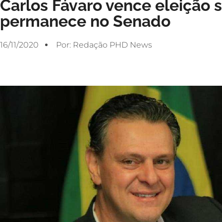
Carlos Fávaro vence eleição 
permanece no Senado
16/11/2020
Por:
Redação PHD News