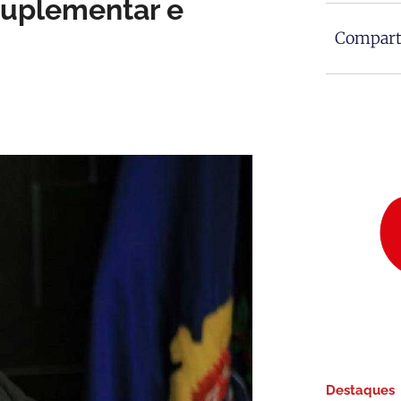
suplementar e
Comparti
Destaques