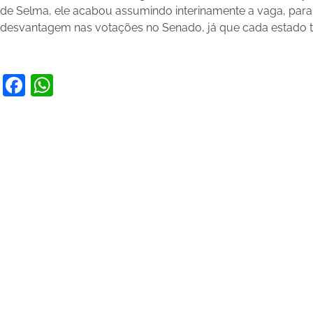
de Selma, ele acabou assumindo interinamente a vaga, par
desvantagem nas votações no Senado, já que cada estado te
Facebook
WhatsApp