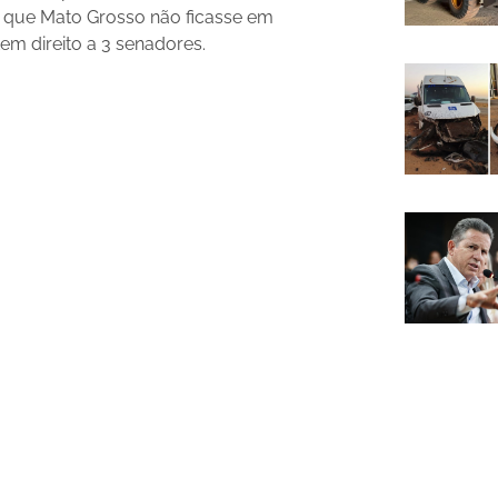
a que Mato Grosso não ficasse em
m direito a 3 senadores.