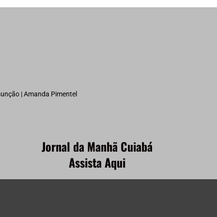
ssunção | Amanda Pimentel
Jornal da Manhã Cuiabá
Assista Aqui