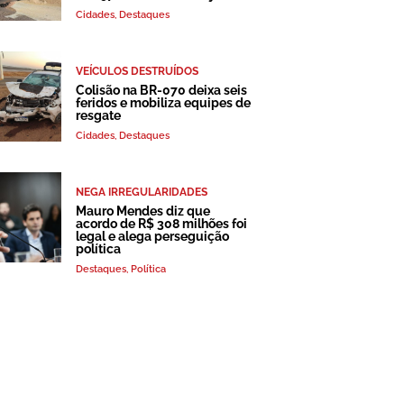
Cidades
,
Destaques
VEÍCULOS DESTRUÍDOS
Colisão na BR-070 deixa seis
feridos e mobiliza equipes de
resgate
Cidades
,
Destaques
NEGA IRREGULARIDADES
Mauro Mendes diz que
acordo de R$ 308 milhões foi
legal e alega perseguição
política
Destaques
,
Política